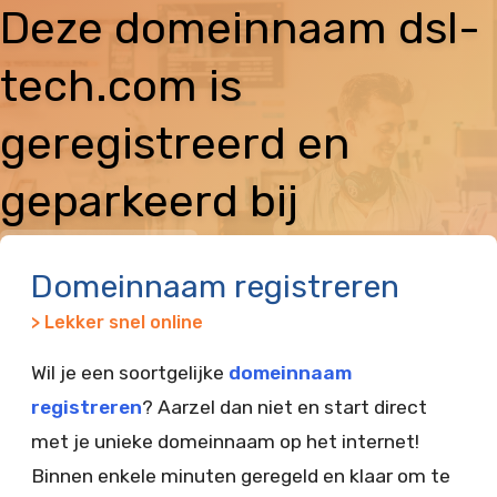
Deze domeinnaam dsl-
tech.com is
geregistreerd en
geparkeerd bij
Vimexx
Domeinnaam registreren
> Lekker snel online
Wil je een soortgelijke
domeinnaam
registreren
? Aarzel dan niet en start direct
met je unieke domeinnaam op het internet!
Binnen enkele minuten geregeld en klaar om te